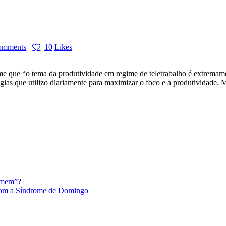
omments
10
Likes
-me que “o tema da produtividade em regime de teletrabalho é extremam
égias que utilizo diariamente para maximizar o foco e a produtividade.
eimem”?
com a Síndrome de Domingo