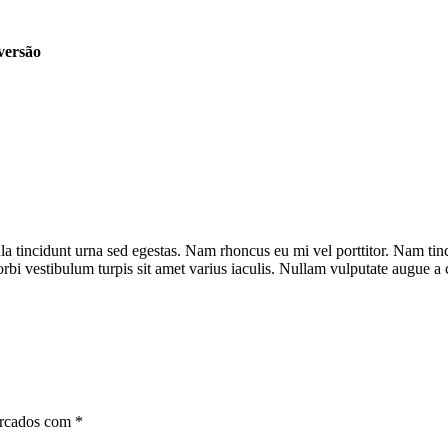
 versão
ula tincidunt urna sed egestas. Nam rhoncus eu mi vel porttitor. Nam tin
Morbi vestibulum turpis sit amet varius iaculis. Nullam vulputate augue a
arcados com
*