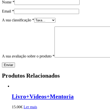
Nome
*
Email
*
A sua classificação
*
A sua avaliação sobre o produto
*
Produtos Relacionados
Livro+Vídeos+Mentoria
15.00
€
Ler mais