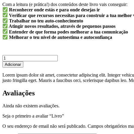
Com a leitura (e prática!) dos conteúdos deste livro vais conseguir:
Reconhecer onde estás e para onde desejas ir
Verificar que recursos necessitas para construir a tua melhor
Trabalhar no teu auto-conhecimento
Atingir novos resultados, através de pequenos passos
Entender de que forma podes melhorar a tua comunicação
Melhorar o teu nível de autoestima e autoconfiança
Quantidade
de
Adicionar
Livro
Lorem ipsum dolor sit amet, consectetur adipiscing elit. Integer vehic
justo fringilla eget. Mauris a faucibus orci, scelerisque dapibus leo. 
Avaliações
Ainda não existem avaliações.
Seja o primeiro a avaliar “Livro”
O seu endereço de email não será publicado.
Campos obrigatórios m