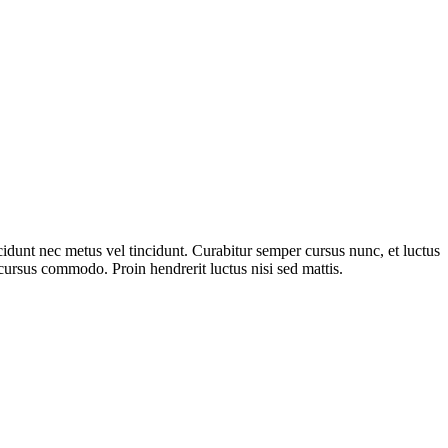
cidunt nec metus vel tincidunt. Curabitur semper cursus nunc, et luctus
 cursus commodo. Proin hendrerit luctus nisi sed mattis.