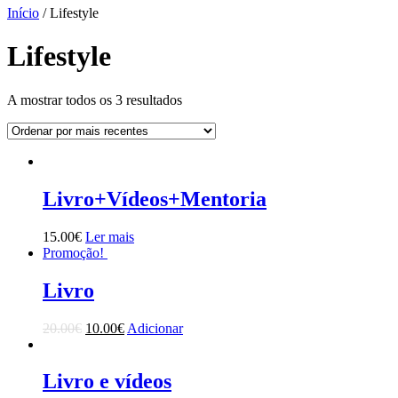
Início
/ Lifestyle
Lifestyle
A mostrar todos os 3 resultados
Livro+Vídeos+Mentoria
15.00
€
Ler mais
Promoção!
Livro
20.00
€
10.00
€
Adicionar
Livro e vídeos