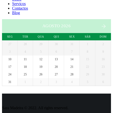
Serviços
Contactos
Blog
AGOSTO 2026
SEG
TER
QUA
QUI
SEX
SÁB
DOM
27
28
29
30
31
1
2
3
4
5
6
7
8
9
10
11
12
13
14
15
16
17
18
19
20
21
22
23
24
25
26
27
28
29
30
31
1
2
3
4
5
6
Sara Madeira © 2022. All rights reserved.